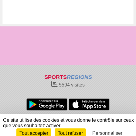
SPORTS
REGIONS
5594
visites
Charte cookies
Gestion des cookies
Ce site utilise des cookies et vous donne le contrôle sur ceux
Informations légales
Signaler un contenu inapproprié
que vous souhaitez activer
Tout accepter
Tout refuser
Personnaliser
Envie de participer ?
Connexion