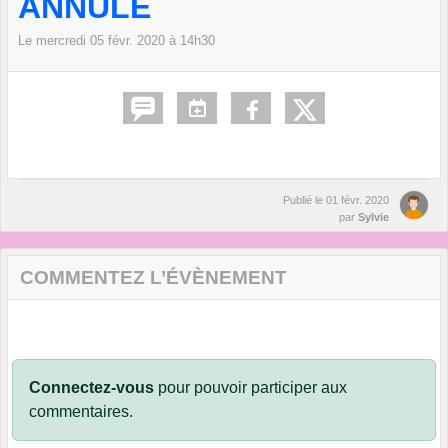
ANNULE
Le
mercredi
05
févr.
2020
à 14h30
Publié le
01 févr. 2020
par
Sylvie
COMMENTEZ L’ÉVÈNEMENT
Connectez-vous
pour pouvoir participer aux
commentaires.